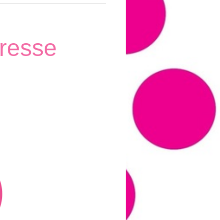
presse