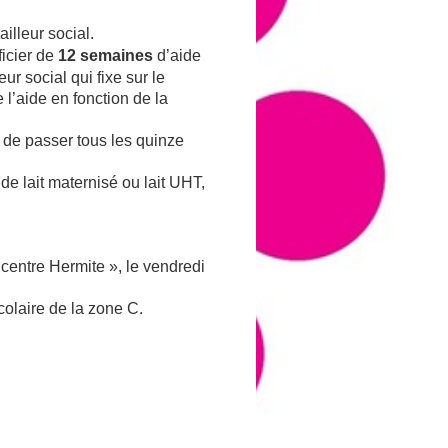
ailleur social.
ficier de
12 semaines
d’aide
ur social qui fixe sur le
l’aide en fonction de la
e de passer tous les quinze
 de lait maternisé ou lait UHT,
« centre Hermite », le vendredi
colaire de la zone C.