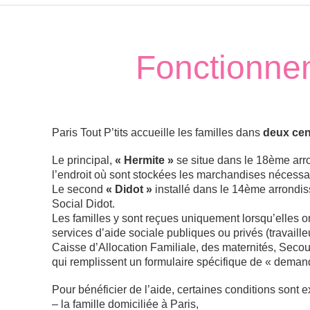
Fonctionne
Paris Tout P’tits accueille les familles dans
deux cen
Le principal,
« Hermite »
se situe dans le 18ème arr
l’endroit où sont stockées les marchandises nécessair
Le second
« Didot »
installé dans le 14ème arrondi
Social Didot.
Les familles y sont reçues uniquement lorsqu’elles on
services d’aide sociale publiques ou privés (travaille
Caisse d’Allocation Familiale, des maternités, Sec
qui remplissent un formulaire spécifique de « deman
Pour bénéficier de l’aide, certaines conditions sont e
– la famille domiciliée à Paris,