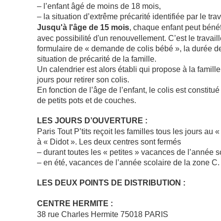
– l’enfant âgé de moins de 18 mois,
– la situation d’extrême précarité identifiée par le trav
Jusqu'à l'âge de 15 mois
, chaque enfant peut béné
avec possibilité d'un renouvellement. C’est le travaille
formulaire de « demande de colis bébé », la durée de 
situation de précarité de la famille.
Un calendrier est alors établi qui propose à la famill
jours pour retirer son colis.
En fonction de l’âge de l’enfant, le colis est constitué
de petits pots et de couches.
LES JOURS D’OUVERTURE :
Paris Tout P’tits reçoit les familles tous les jours au 
à « Didot ». Les deux centres sont fermés
– durant toutes les « petites » vacances de l’année s
–
en été,
vacances de l’année scolaire de la zone C.
LES DEUX POINTS DE DISTRIBUTION :
CENTRE HERMITE :
38 rue Charles Hermite 75018 PARIS