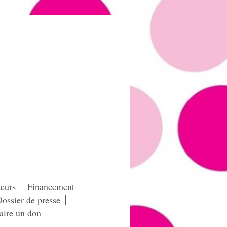
eurs
Financement
ossier de presse
aire un don