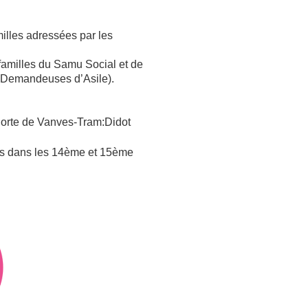
milles adressées par les
 familles du Samu Social et de
s Demandeuses d’Asile).
Porte de Vanves-Tram:Didot
ées dans les 14ème et 15ème